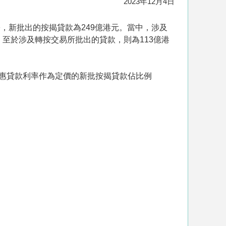
2023年12月4日
9宗，新批出的按揭貸款為249億港元。當中，涉及
。至於涉及轉按交易所批出的貸款，則為113億港
最優惠貸款利率作為定價的新批按揭貸款佔比例