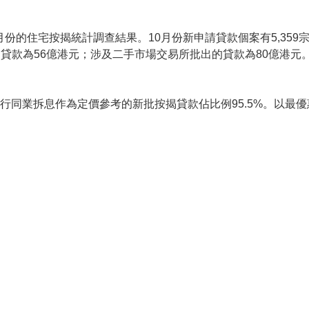
0月份的住宅按揭統計調查結果。10月份新申請貸款個案有5,35
貸款為56億港元；涉及二手市場交易所批出的貸款為80億港元
銀行同業拆息作為定價參考的新批按揭貸款佔比例95.5%。以