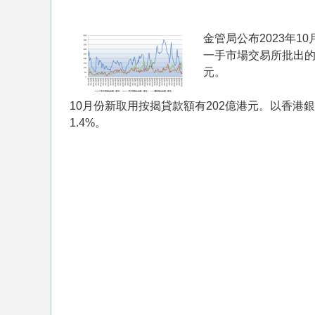
金管局公布2023年1
一手市場交易所批出的
元。
10月份新取用按揭貸款額有202億港元。以香港
1.4%。