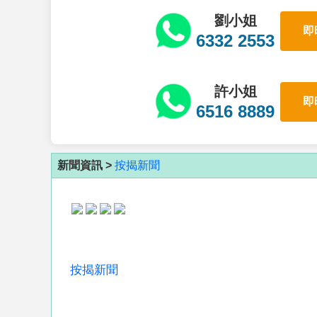
劉小姐
即
6332 2553
許小姐
即
6516 8889
新聞資訊 >
按揭新聞
按揭新聞