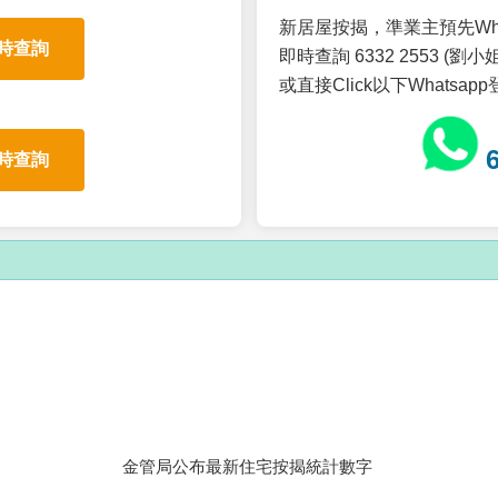
新居屋按揭，準業主預先Wh
時查詢
即時查詢 6332 2553 (劉小姐
或直接Click以下Whatsap
時查詢
金管局公布最新住宅按揭統計數字