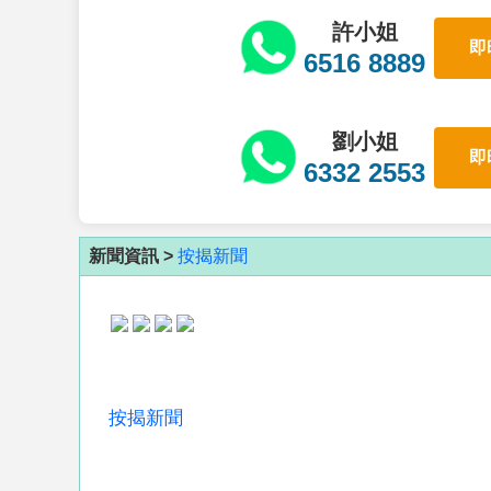
許小姐
即
6516 8889
劉小姐
即
6332 2553
新聞資訊 >
按揭新聞
按揭新聞