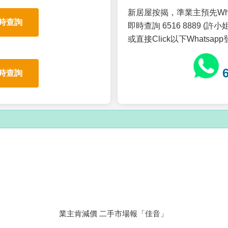
新居屋按揭，準業主預先Wh
時查詢
即時查詢 6516 8889 (許小姐
或直接Click以下Whatsap
時查詢
業主肯減價 二手市場報「佳音」