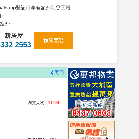
atsapp登記可享有額外宅谷回贈。
)
p登記：
新居屋
預先登記
6332 2553
返回
瀏覽人次：
11289