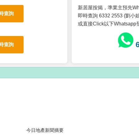
新居屋按揭，準業主預先Wh
時查詢
即時查詢 6332 2553 (劉小姐
或直接Click以下Whatsap
時查詢
今日地產新聞摘要