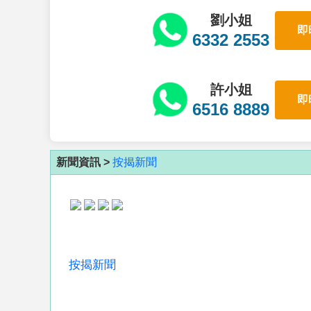
劉小姐
即
6332 2553
許小姐
即
6516 8889
新聞資訊 >
按揭新聞
按揭新聞