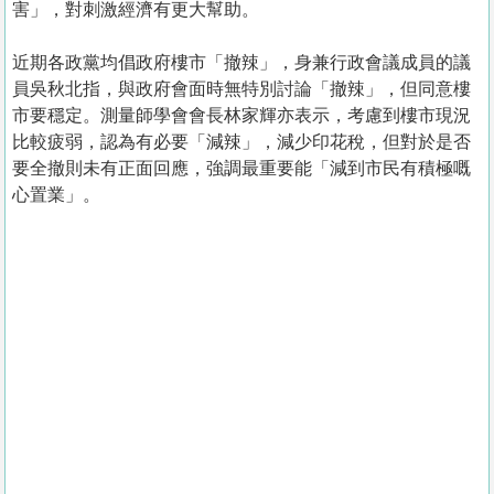
害」，對刺激經濟有更大幫助。
近期各政黨均倡政府樓市「撤辣」，身兼行政會議成員的議
員吳秋北指，與政府會面時無特別討論「撤辣」，但同意樓
市要穩定。測量師學會會長林家輝亦表示，考慮到樓市現況
比較疲弱，認為有必要「減辣」，減少印花稅，但對於是否
要全撤則未有正面回應，強調最重要能「減到市民有積極嘅
心置業」。