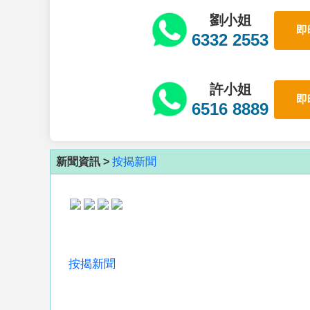
劉小姐
即
6332 2553
許小姐
即
6516 8889
新聞資訊 >
按揭新聞
按揭新聞