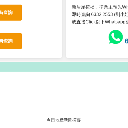
新居屋按揭，準業主預先Wh
時查詢
即時查詢 6332 2553 (劉小姐
或直接Click以下Whatsap
時查詢
今日地產新聞摘要