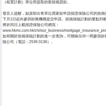
（租置計劃）單位而提取的新按揭貸款。
發言人提醒，如資助出售單位買家欲申請按證保險公司的按揭
下月1日起向參與財務機構提交申請。按揭保險計劃的要點列
將於同日上載按證保險公司網頁：
www.hkmc.com.hk/chi/our_business/mortgage_insurance_p
如有關於按揭保險計劃的進一步查詢，可聯絡任何一間參與財
險公司（電話：2536 0136）。