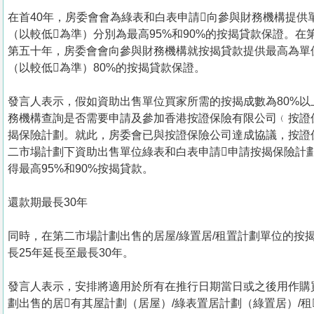
在首40年，房委會會為綠表和白表申請向參與財務機構提供
（以較低為準）分別為最高95%和90%的按揭貸款保證。在
第五十年，房委會會向參與財務機構就按揭貸款提供最高為單
（以較低為準）80%的按揭貸款保證。
發言人表示，假如資助出售單位買家所需的按揭成數為80%以
務機構查詢是否需要申請及參加香港按證保險有限公司﹙按證
揭保險計劃。就此，房委會已與按證保險公司達成協議，按證
二市場計劃下資助出售單位綠表和白表申請申請按揭保險計
得最高95%和90%按揭貸款。
還款期最長30年
同時，在第二市場計劃出售的居屋/綠置居/租置計劃單位的按
長25年延長至最長30年。
發言人表示，安排將適用於所有在推行日期當日或之後用作購
劃出售的居有其屋計劃（居屋）/綠表置居計劃（綠置居）/租