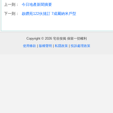
上一則：
今日地產新聞摘要
下一則：
啟鑽苑122伙撻訂 7成屬納米戶型
Copyright © 2026 宅谷按揭 保留一切權利
使用條款
|
版權聲明
|
私隱政策
|
投訴處理政策