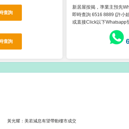
新居屋按揭，準業主預先Wh
時查詢
即時查詢 6516 8889 (許小姐
或直接Click以下Whatsap
時查詢
黃光耀：美若減息有望帶動樓市成交