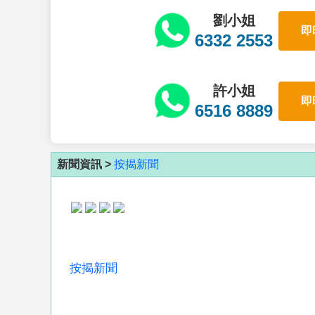
劉小姐
即
6332 2553
許小姐
即
6516 8889
新聞資訊 >
按揭新聞
按揭新聞