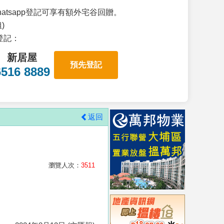
atsapp登記可享有額外宅谷回贈。
)
p登記：
新居屋
預先登記
6516 8889
返回
瀏覽人次：
3511