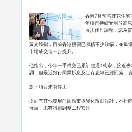
香港7月預售樓花住宅
年樓市持續受制於高
展步伐作調整，認為盲
黃光耀指，目前香港樓價已累積不少跌幅，並重
市場成交進一步提升。
他指出，今年一手成交已累計超過1萬宗，接近
調，但最近銀行同業拆息及定存息率已經回落，
旗下項目未有停工
提到有其他發展商因應市場變化改動設計，不排
發展，未有特別調整工程安排。