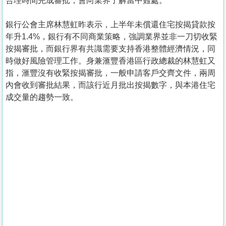
合理時間完成審批，會向業界了解當中難處。
銀行公會主席林慧虹昨表示，上半年未償還住宅按揭貸款按
年升1.4%，銀行有不同商業策略，強調業界並非一刀切收緊
按揭審批，而銀行界有共識需要支持香港整體經濟情況，同
時做好風險管理工作。身兼滙豐香港區行政總裁的林慧虹又
指，滙豐沒有收緊按揭審批，一般申請客戶交齊文件，兩周
內會收到審批結果，而該行近月批出按揭數字，與本港住宅
成交量的趨勢一致。