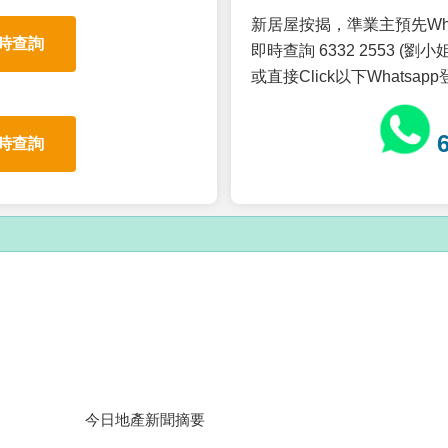
新居屋按揭，準業主預先Wh
時查詢
即時查詢 6332 2553 (劉小姐
或直接Click以下Whatsap
時查詢
今日地產新聞摘要