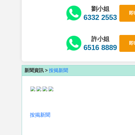
劉小姐
即
6332 2553
許小姐
即
6516 8889
新聞資訊 >
按揭新聞
按揭新聞