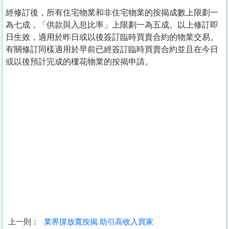
經修訂後，所有住宅物業和非住宅物業的按揭成數上限劃一
為七成，「供款與入息比率」上限劃一為五成。以上修訂即
日生效，適用於昨日或以後簽訂臨時買賣合約的物業交易。
有關修訂同樣適用於早前已經簽訂臨時買賣合約並且在今日
或以後預計完成的樓花物業的按揭申請。
上一則：
業界撐放寬按揭 助引高收入買家