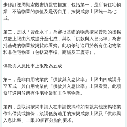
步修訂逆周期宏觀審慎監管措施，包括第一，是所有住宅物
業，不論物業的價值及是否自用，按揭成數上限統一為七
成。
第二，是以「資產水平」為審批基礎的物業按揭貸款的按揭
成數上限由六成提升至七成，與以「供款與入息比率」為審
批基礎的物業按揭貸款看齊。此項修訂適用於所有住宅物業
和非住宅物業（包括寫字樓、商舖及工廈等）。
供款與入息比率上限改為五成
第三，是非自用物業的「供款與入息比率」上限由四成調升
至五成，與自用物業的「供款與入息比率」上限看齊。此項
修訂適用於所有住宅物業和非住宅物業。
第四，是取消按揭申請人在申請按揭時如有就其他按揭物業
作出借貸或擔保，須調低所適用的按揭成數上限及「供款與
入息比率」上限10個百分點的要求。