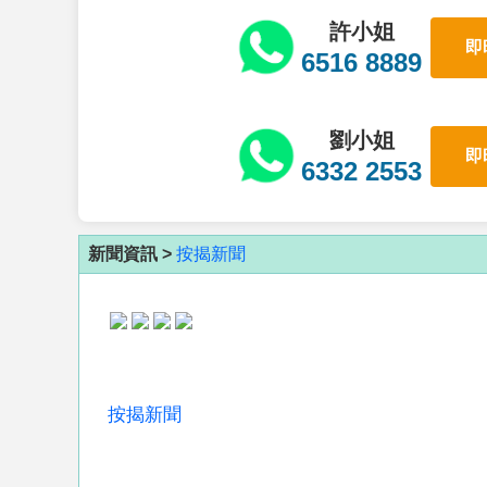
許小姐
即
6516 8889
劉小姐
即
6332 2553
新聞資訊 >
按揭新聞
按揭新聞