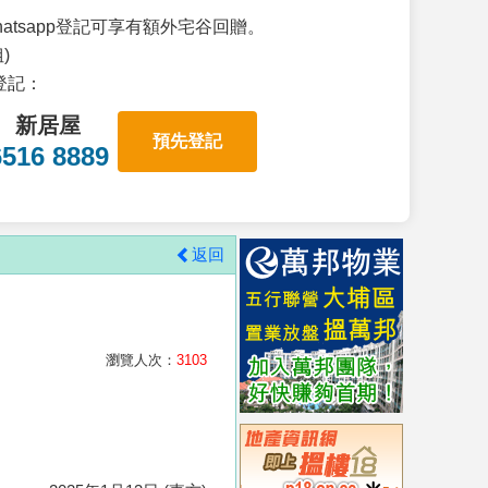
atsapp登記可享有額外宅谷回贈。
)
p登記：
新居屋
預先登記
6516 8889
返回
瀏覽人次：
3103