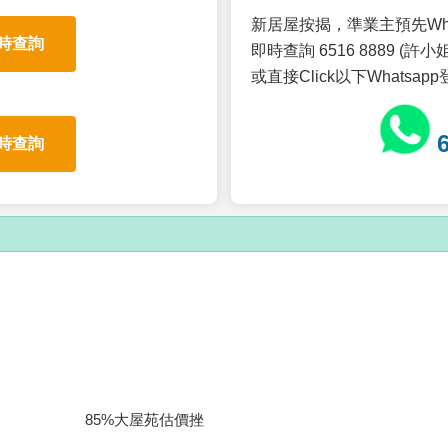
新居屋按揭，準業主預先Wh
時查詢
即時查詢 6516 8889 (許小姐
或直接Click以下Whatsap
時查詢
85%大屋苑估價挫