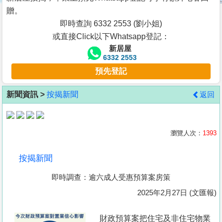
按
贈。
揭
即時查詢 6332 2553 (劉小姐)
或直接Click以下Whatsapp登記：
地
新居屋
產
6332 2553
博
預先登記
客
新聞資訊 >
按揭新聞
返回
地
產
新
瀏覽人次：
1393
聞
按揭新聞
數
即時調查：逾六成人受惠預算案房策
據
公
2025年2月27日 (文匯報)
佈
財政預算案把住宅及非住宅物業