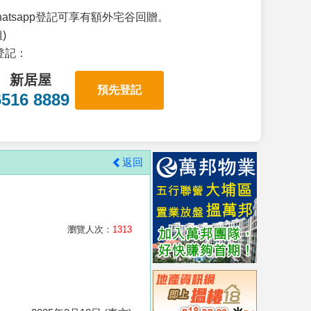
atsapp登記可享有額外宅谷回贈。
)
p登記：
新居屋
預先登記
6516 8889
返回
瀏覽人次：
1313