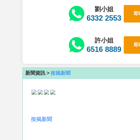
劉小姐
即
6332 2553
許小姐
即
6516 8889
新聞資訊 >
按揭新聞
按揭新聞