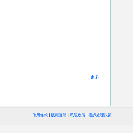
更多...
使用條款
|
版權聲明
|
私隱政策
|
投訴處理政策