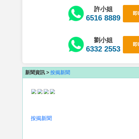
許小姐
即
6516 8889
劉小姐
即
6332 2553
新聞資訊 >
按揭新聞
按揭新聞