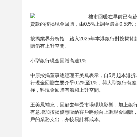
樓市回暖在早前已有
貸款的按揭現金回贈，由0.5%上調至最高0.5
按揭業界分析指，踏入2025年本港銀行對按揭
贈仍有上升空間。
小型銀行現金回贈高達1%
中原按揭董事總經理王美鳳表示，自5月起本港
行現金回贈主要介乎0.2%至1%，與大型銀行
極，料現金回贈有溫和上升空間。
王美鳳補充，回顧去年受市場環境影響，加上銀
有意增加按揭優惠吸納客戶將傾向上調現金回贈
戶的業務支出，亦較易計算成本。