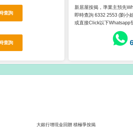
新居屋按揭，準業主預先Wh
時查詢
即時查詢 6332 2553 (劉小姐
或直接Click以下Whatsap
時查詢
大銀行增現金回贈 積極爭按揭