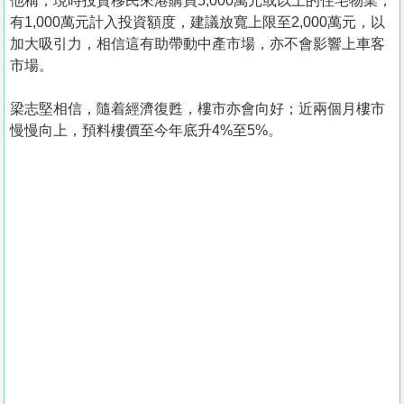
他稱，現時投資移民來港購買5,000萬元或以上的住宅物業，
有1,000萬元計入投資額度，建議放寬上限至2,000萬元，以
加大吸引力，相信這有助帶動中產市場，亦不會影響上車客
市場。
梁志堅相信，隨着經濟復甦，樓市亦會向好；近兩個月樓市
慢慢向上，預料樓價至今年底升4%至5%。