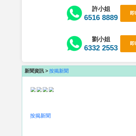
許小姐
即
6516 8889
劉小姐
即
6332 2553
新聞資訊 >
按揭新聞
按揭新聞