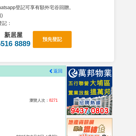
atsapp登記可享有額外宅谷回贈。
)
p登記：
新居屋
預先登記
6516 8889
返回
瀏覽人次：
8271