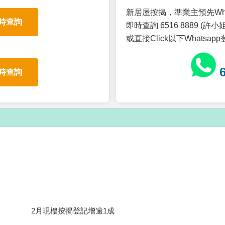
新居屋按揭，準業主預先Wh
時查詢
即時查詢 6516 8889 (許小姐
或直接Click以下Whatsap
時查詢
2月現樓按揭登記增逾1成