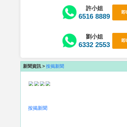
許小姐
即
6516 8889
劉小姐
即
6332 2553
新聞資訊 >
按揭新聞
按揭新聞