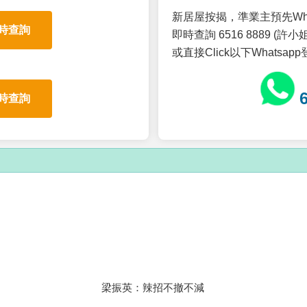
新居屋按揭，準業主預先Wh
時查詢
即時查詢 6516 8889 (許小姐
或直接Click以下Whatsap
時查詢
梁振英：辣招不撤不減