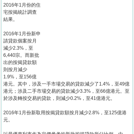
置
2016年1月份的住
業
宅按揭統計調查
結果。
手
冊
2016年1月份新申
請貸款個案按月
關
減少2.3%，至
於
6,440宗。而新批
我
出的按揭貸款額
們
則按月減少
1.9%，至156億
港元。其中，涉及一手市場交易的貸款減少了1.4%，至49億
港元；涉及二手市場交易的貸款減少3.3%，至66億港元。至
於涉及轉按交易的貸款，則減少0.2%，至41億港元。
2016年1月份新取用按揭貸款額按月減少2.8%，至125億港
元。