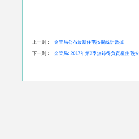
上一則：
金管局公布最新住宅按揭統計數據
下一則：
金管局: 2017年第2季無錄得負資產住宅