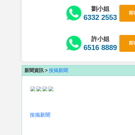
劉小姐
即
6332 2553
許小姐
即
6516 8889
新聞資訊 >
按揭新聞
按揭新聞