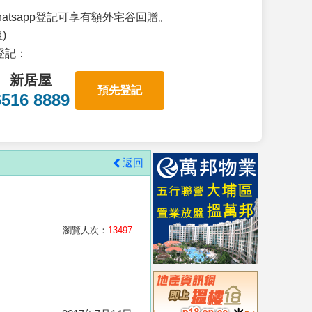
atsapp登記可享有額外宅谷回贈。
)
p登記：
新居屋
預先登記
6516 8889
返回
瀏覽人次：
13497