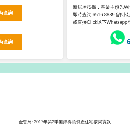
新居屋按揭，準業主預先Wh
時查詢
即時查詢 6516 8889 (許小姐
或直接Click以下Whatsap
時查詢
金管局: 2017年第2季無錄得負資產住宅按揭貸款