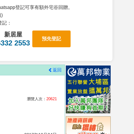
atsapp登記可享有額外宅谷回贈。
)
p登記：
新居屋
預先登記
6332 2553
返回
瀏覽人次：
20621