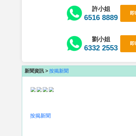
許小姐
即
6516 8889
劉小姐
即
6332 2553
新聞資訊 >
按揭新聞
按揭新聞