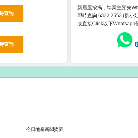
新居屋按揭，準業主預先Wh
時查詢
即時查詢 6332 2553 (劉小姐
或直接Click以下Whatsap
時查詢
今日地產新聞摘要