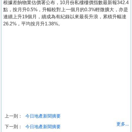
根據差餉物業估價署公布，10月份私樓樓價指數最新報342.4
點，按月升0.5%，升幅較對上一個月的0.3%輕微擴大，亦是
連續上升19個月，續成為有紀錄以來最長升浪，累積升幅達
26.2%，平均按月升1.38%。
上一則：
今日地產新聞摘要
收
更多...
下一則：
今日地產新聞摘要
藏