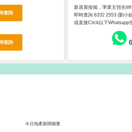
新居屋按揭，準業主預先Wh
時查詢
即時查詢 6332 2553 (劉小姐
或直接Click以下Whatsap
時查詢
今日地產新聞摘要