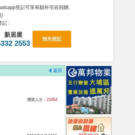
atsapp登記可享有額外宅谷回贈。
)
p登記：
新居屋
預先登記
6332 2553
返回
瀏覽人次：
21054