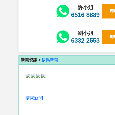
許小姐
即
6516 8889
劉小姐
即
6332 2553
新聞資訊 >
按揭新聞
按揭新聞