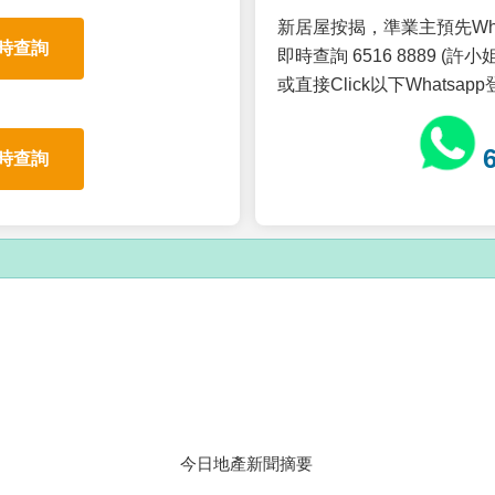
新居屋按揭，準業主預先Wh
時查詢
即時查詢 6516 8889 (許小姐
或直接Click以下Whatsap
時查詢
今日地產新聞摘要