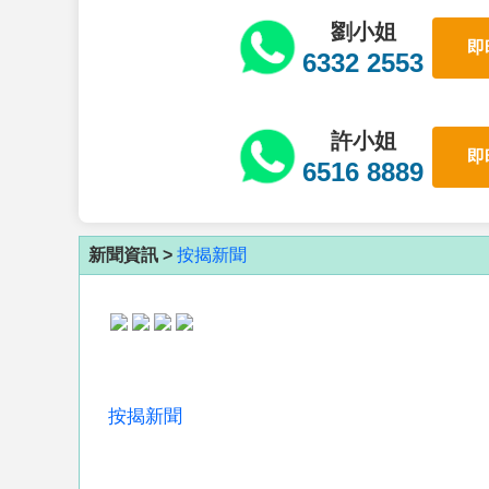
劉小姐
即
6332 2553
許小姐
即
6516 8889
新聞資訊 >
按揭新聞
按揭新聞