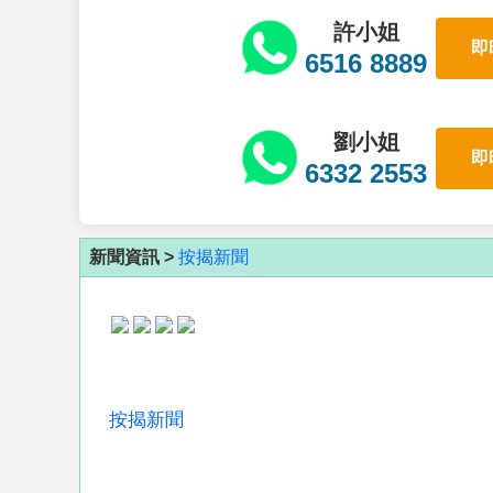
許小姐
即
6516 8889
劉小姐
即
6332 2553
新聞資訊 >
按揭新聞
按揭新聞