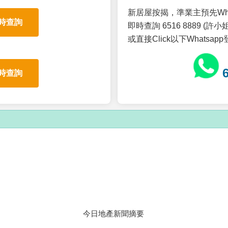
新居屋按揭，準業主預先Wh
時查詢
即時查詢 6516 8889 (許小姐
或直接Click以下Whatsap
時查詢
今日地產新聞摘要