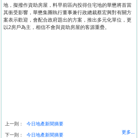
地，擬撥作資助房屋，料早前區內投得住宅地的華懋將首當
其衝受影響，華懋集團執行董事兼行政總裁蔡宏興對有關方
案表示歡迎，會配合政府題出的方案，推出多元化單位，更
以2房戶為主，相信不會與資助房屋的客源重疊。
上一則：
今日地產新聞摘要
收
更多...
下一則：
今日地產新聞摘要