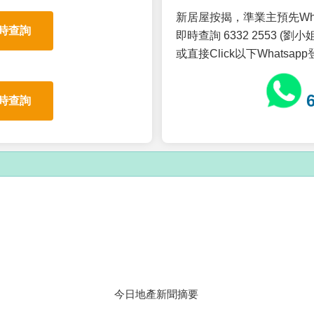
新居屋按揭，準業主預先Wh
時查詢
即時查詢 6332 2553 (劉小姐
或直接Click以下Whatsap
時查詢
今日地產新聞摘要