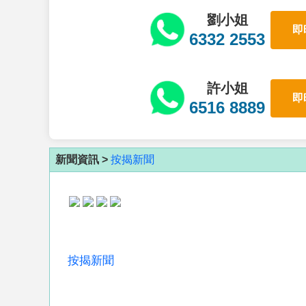
劉小姐
即
6332 2553
許小姐
即
6516 8889
新聞資訊 >
按揭新聞
按揭新聞