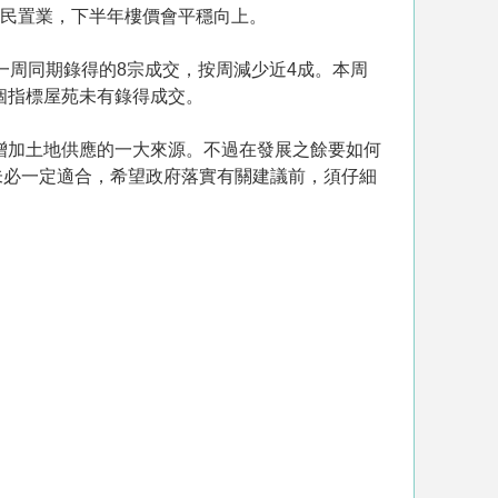
市民置業，下半年樓價會平穩向上。
一周同期錄得的8宗成交，按周減少近4成。本周
個指標屋苑未有錄得成交。
增加土地供應的一大來源。不過在發展之餘要如何
未必一定適合，希望政府落實有關建議前，須仔細