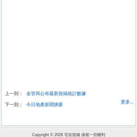
上一則：
金管局公布最新按揭統計數據
收
更多...
下一則：
今日地產新聞摘要
藏
樓
盤
Copyright © 2026 宅谷按揭 保留一切權利