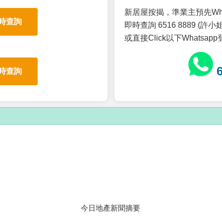
新居屋按揭，準業主預先Wh
時查詢
即時查詢 6516 8889 (許小姐
或直接Click以下Whatsap
時查詢
今日地產新聞摘要