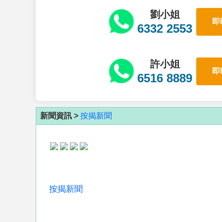
劉小姐
即
6332 2553
許小姐
即
6516 8889
新聞資訊 >
按揭新聞
按揭新聞