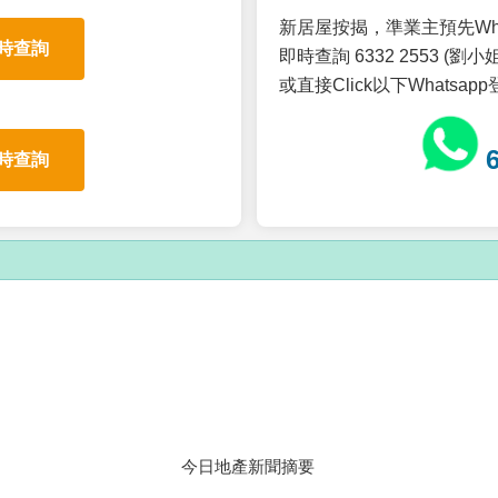
新居屋按揭，準業主預先Wh
時查詢
即時查詢 6332 2553 (劉小姐
或直接Click以下Whatsap
時查詢
今日地產新聞摘要