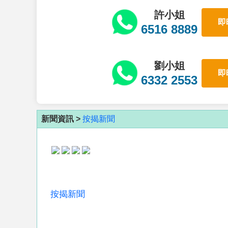
許小姐
即
6516 8889
劉小姐
即
6332 2553
新聞資訊 >
按揭新聞
按揭新聞