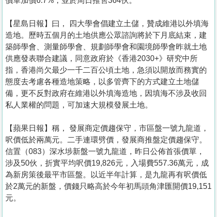
價單加價6.7%，並於周日推售364伙。
【星島日報】曰， 四大學會倡建立土儲，贊成維港以外填海
造地。歷時五個月的土地供應公眾諮詢將於下月底結束，建
築師學會、測量師學會、規劃師學會和園境師學會昨就土地
供應發表聯合建議，同意政府於《香港2030+》研究中所
指，香港尚欠最少一千二百公頃土地，急須以開放而務實的
態度去考慮各種造地策略，以多管齊下的方式建立土地儲
備，更不反對政府在維港以外填海造地，因填海不涉及收回
私人業權的問題，可加速大規模發展土地。
【蘋果日報】稱， 發展商定價趨保守，市區盤一號九龍道，
呎價低於兩萬元。二手連環劈價，發展商推盤定價趨保守。
信置（083）深水埗新盤一號九龍道，昨日公佈首張價單，
涉及50伙，折實平均呎價19,826元，入場費557.36萬元，成
為新房策後最平市區盤。以近半年計算，是九龍再有呎價低
於2萬元的新盤，價錢只略高於今年初馬頭角津匯開價19,151
元。