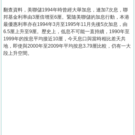
翻查資料，美聯儲1994年時曾經大舉加息，連加7次息，聯
邦基金利率由3厘倍增至6厘。緊隨美聯儲的加息行動，本港
最優惠利率亦在1994年3月至1995年11月先後5次加息，由
6.5厘上升至9厘。歷史上，低息不可能一直持續，1990年至
1999年的按息平均接近10厘，今天息口與當時相比差天共
地，即使與2000年至2009年平均按息3.79厘比較，仍有一大
段上升空間。