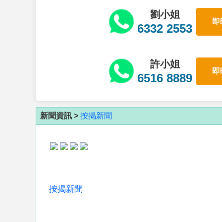
劉小姐
即
6332 2553
許小姐
即
6516 8889
新聞資訊 >
按揭新聞
按揭新聞