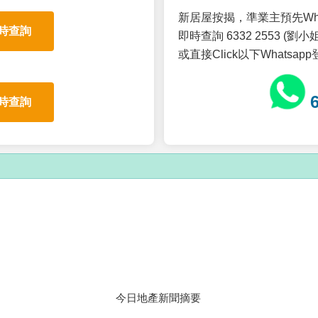
新居屋按揭，準業主預先Wh
時查詢
即時查詢 6332 2553 (劉小姐
或直接Click以下Whatsap
時查詢
今日地產新聞摘要