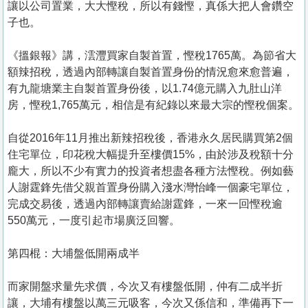
讓以公司置業，大大慳稅，所以有錢慳，真係大把人會鑽空
子也。
《搵銀報》講，澐灃買家自製首置，慳稅1765萬。為節省大
額辣招稅，透過內部轉讓自製首置身份的情況愈來愈普遍，
有九龍塘業主自製首置身份後，以1.74億元購入九肚山洋
房，慳稅1,765萬元，相信是有紀錄以來最大宗的慳稅個案。
自從2016年11月推出新辣招稅後，香港永久居民購買第2個
住宅單位，印花稅大幅提升至樓價15%，由於涉及稅額十分
龐大，所以不少有實力的投資者想盡各種方法慳稅。例如藝
人謝霆鋒先借父親首置身份購入淺水灣怡峰一個豪宅單位，
完成交易後，透過內部轉讓賣給謝霆鋒，一來一回慳稅逾
550萬元，一度引起市場廣泛回響。
第四棍：大埔盤低開兩成半
而家開盤求量先求價，今次又有樓盤低開，仲有二成半折
讓，大埔有樓盤以萬三元吸客，今次又係信和，準備再下一