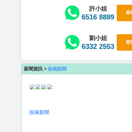
許小姐
即
6516 8889
劉小姐
即
6332 2553
新聞資訊 >
按揭新聞
按揭新聞