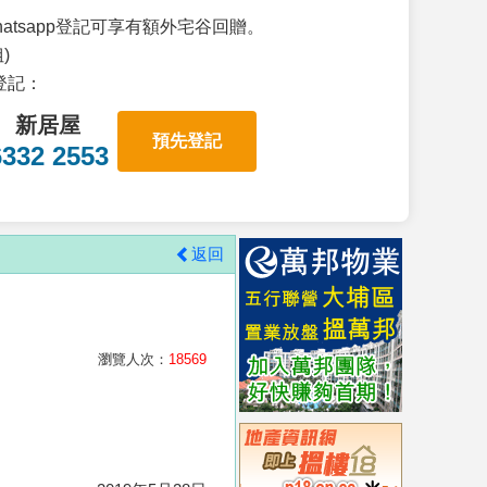
atsapp登記可享有額外宅谷回贈。
)
p登記：
新居屋
預先登記
6332 2553
返回
瀏覽人次：
18569