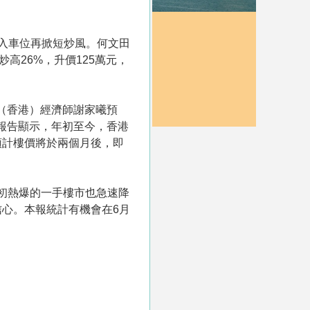
流入車位再掀短炒風。何文田
高26%，升價125萬元，
（香港）經濟師謝家曦預
報告顯示，年初至今，香港
預計樓價將於兩個月後，即
月初熱爆的一手樓市也急速降
心。本報統計有機會在6月