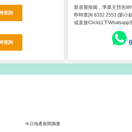
新居屋按揭，準業主預先Wh
時查詢
即時查詢 6332 2553 (劉小姐
或直接Click以下Whatsap
時查詢
今日地產新聞摘要