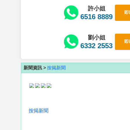
許小姐
即
6516 8889
劉小姐
即
6332 2553
新聞資訊 >
按揭新聞
按揭新聞