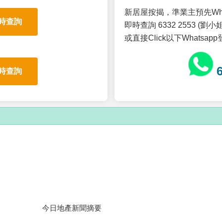
新居屋按揭，準業主預先Wh
時查詢
即時查詢 6332 2553 (劉小姐
或直接Click以下Whatsap
時查詢
今日地產新聞摘要