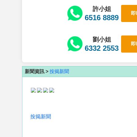
許小姐
即
6516 8889
劉小姐
即
6332 2553
新聞資訊 >
按揭新聞
按揭新聞