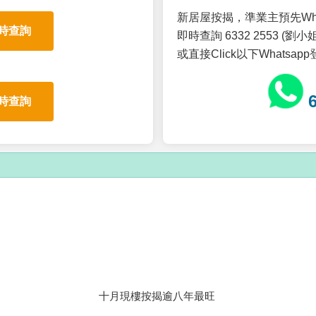
新居屋按揭，準業主預先Wh
時查詢
即時查詢 6332 2553 (劉小姐
或直接Click以下Whatsap
時查詢
十月現樓按揭逾八年最旺