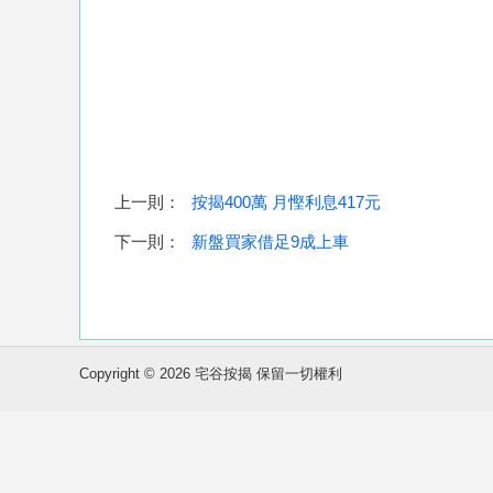
上一則：
按揭400萬 月慳利息417元
下一則：
新盤買家借足9成上車
Copyright © 2026 宅谷按揭 保留一切權利