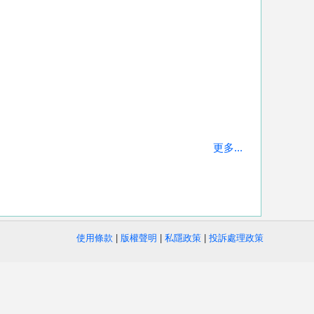
更多...
使用條款
|
版權聲明
|
私隱政策
|
投訴處理政策