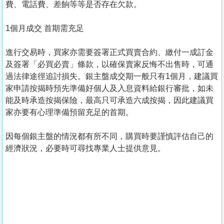
費、電話費、差餉等等是否存在欠款。
1個月成交 首期需充足
進行交易時，買家亦需要簽署正式買賣合約、繳付一成訂金
及簽署「必買必賣」條款，以確保賣家反悔不出售時，可通
過法律途徑追討損失。銀主盤成交期一般只有1個月，建議買
家申請按揭時預先準備好個人及入息資料給銀行審批，如未
能及時承造按揭保險，最高只可承造六成按揭，因此建議買
家亦要有心理準備預留充足的首期。
因每個銀主盤的情況都有所不同，購買時要謹慎評估自己的
經濟狀況，必要時可尋找專業人士提供意見。