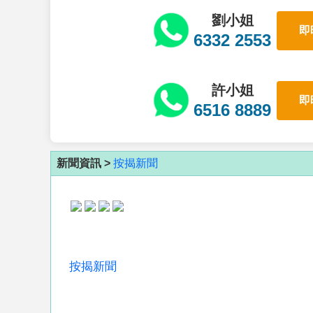
劉小姐
即
6332 2553
許小姐
即
6516 8889
新聞資訊 >
按揭新聞
按揭新聞