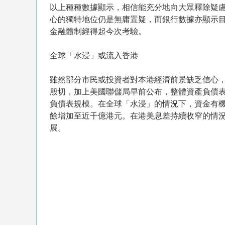
以上種種數據顯示，相信能充分地向大眾釋除疑
心的獨特地位仍是無庸置疑，而銀行數據亦顯示
金融體制經得起今次考驗。
全球「水浸」或流入香港
雖然部分市民或投資者對本港經濟前景缺乏信心
殷切，加上美國聯儲局早前公布，整體資產負債表
負債表規模。在全球「水浸」的情況下，資金有
餘增加至近千億港元。在港美息差持續收窄的情
展。