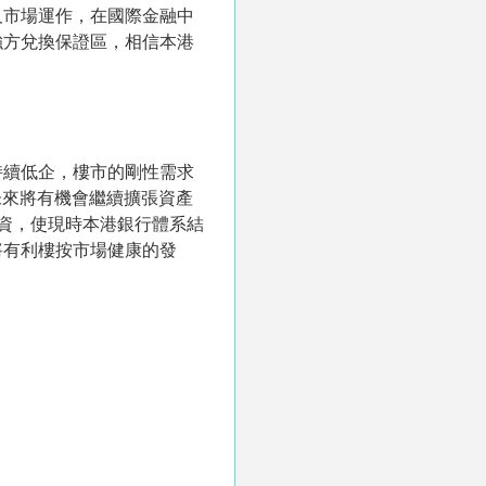
及市場運作，在國際金融中
強方兌換保證區，相信本港
持續低企，樓市的剛性需求
未來將有機會繼續擴張資產
資，使現時本港銀行體系結
將有利樓按市場健康的發