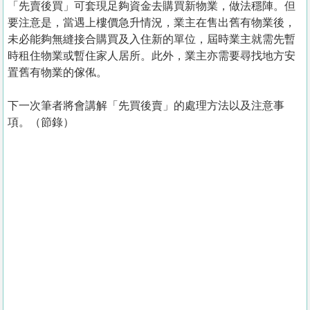
「先賣後買」可套現足夠資金去購買新物業，做法穩陣。但
要注意是，當遇上樓價急升情況，業主在售出舊有物業後，
未必能夠無縫接合購買及入住新的單位，屆時業主就需先暫
時租住物業或暫住家人居所。此外，業主亦需要尋找地方安
置舊有物業的傢俬。
下一次筆者將會講解「先買後賣」的處理方法以及注意事
項。（節錄）