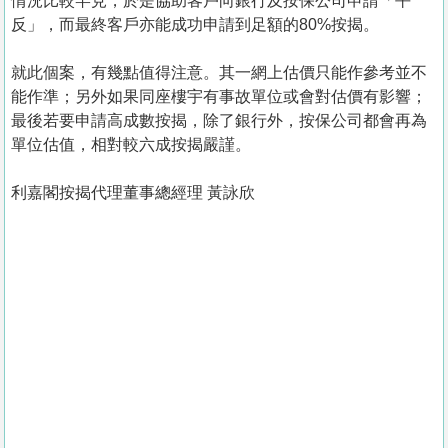
情況比較罕見，於是協助客戶向銀行及按保公司申請「平
反」，而最終客戶亦能成功申請到足額的80%按揭。
就此個案，有幾點值得注意。其一網上估價只能作參考並不
能作準；另外如果同座樓宇有事故單位或會對估價有影響；
最後若要申請高成數按揭，除了銀行外，按保公司都會再為
單位估值，相對較六成按揭嚴謹。
利嘉閣按揭代理董事總經理 黃詠欣