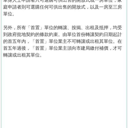
單身人士申請者只可選購可供出售的開放式或一房單位；家
庭申請者則可選購任何可供出售的開放式，以及一房至三房
單位。
另外，所有「首置」單位的轉讓、按揭、出租及抵押，均受
到政府批地契約的條款約束。由單位首份轉讓契約日期起計
的首五年內，「首置」單位業主不可轉讓或出租其單位。在
首五年過後，「首置」單位業主須向市建局繳付補價，才可
轉讓或出租其單位。