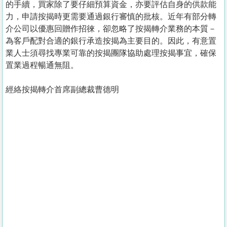
的手續，買家除了要仔細預算資金，亦要評估自身的供款能
力，申請按揭時更需要通過銀行審慎的批核。近年有部分轉
介公司以優惠回贈作招徠，卻忽略了按揭轉介業務的本質－
為客戶配對合適的銀行承造按揭為主要目的。因此，有意置
業人士須尋找專業可靠的按揭團隊協助處理按揭事宜，確保
置業過程暢通無阻。
經絡按揭轉介首席副總裁曹德明