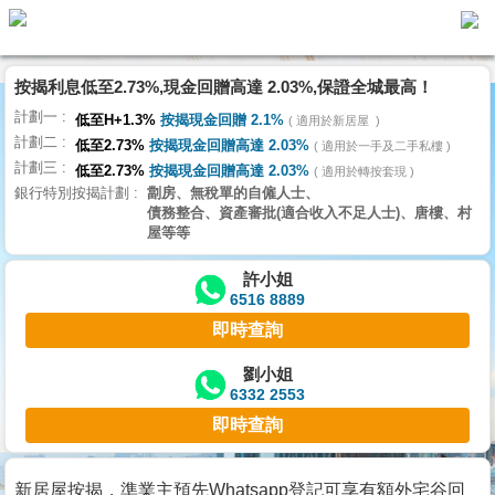
按揭利息低至2.73%,現金回贈高達 2.03%,保證全城最高！
主
計劃一
頁
低至H+1.3%
按揭現金回贈 2.1%
適用於新居屋
代
計劃二
理
低至2.73%
按揭現金回贈高達 2.03%
適用於一手及二手私樓
計劃三
搵
低至2.73%
按揭現金回贈高達 2.03%
適用於轉按套現
銀行特別按揭計劃
劏房、無稅單的自僱人士、
樓/
債務整合、資產審批(適合收入不足人士)、唐樓、村
成
屋等等
交
許小姐
6516 8889
業
即時查詢
主
放
劉小姐
6332 2553
盤
即時查詢
宅
谷
新居屋按揭，準業主預先Whatsapp登記可享有額外宅谷回