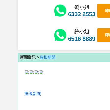
劉小姐
即
6332 2553
許小姐
即
6516 8889
新聞資訊 >
按揭新聞
按揭新聞