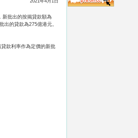
2021年4月1日
宗，新批出的按揭貸款額為
批出的貸款為275億港元。
惠貸款利率作為定價的新批