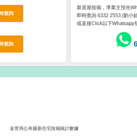
新居屋按揭，準業主預先Wh
時查詢
即時查詢 6332 2553 (劉小姐
或直接Click以下Whatsap
時查詢
金管局公布最新住宅按揭統計數據