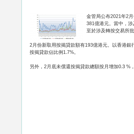
金管局公布2021年2
381億港元。當中，
至於涉及轉按交易所批
2月份新取用按揭貸款額有193億港元。以香港銀
按揭貸款佔比例1.7%。
另外，2月底未償還按揭貸款總額按月增加0.3 %，至