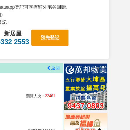
atsapp登記可享有額外宅谷回贈。
)
p登記：
新居屋
預先登記
6332 2553
返回
瀏覽人次：
22461