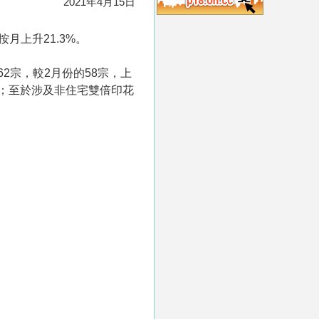
2021年4月15日
月上升21.3%。
62宗，較2月份的58宗，上
5%；至於涉及非住宅雙倍印花