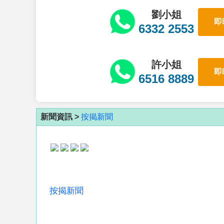
劉小姐
即
6332 2553
許小姐
即
6516 8889
新聞資訊 >
按揭新聞
按揭新聞