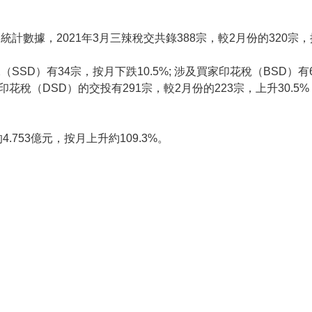
計數據，2021年3月三辣稅交共錄388宗，較2月份的320宗，按
SSD）有34宗，按月下跌10.5%; 涉及買家印花稅（BSD）有
雙倍印花稅（DSD）的交投有291宗，較2月份的223宗，上升30.
.753億元，按月上升約109.3%。