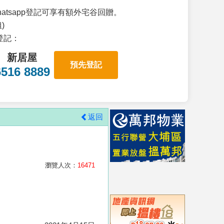
atsapp登記可享有額外宅谷回贈。
)
p登記：
新居屋
預先登記
6516 8889
返回
瀏覽人次：
16471