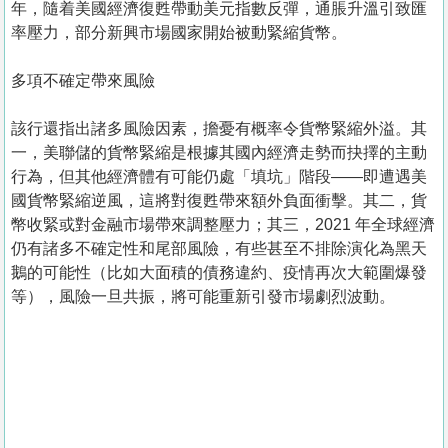
年，隨着美國經濟復甦帶動美元指數反彈，通脹升溫引致匯
率壓力，部分新興市場國家開始被動緊縮貨幣。
多項不確定帶來風險
該行還指出諸多風險因素，擔憂有概率令貨幣緊縮外溢。其
一，美聯儲的貨幣緊縮是根據其國內經濟走勢而抉擇的主動
行為，但其他經濟體有可能仍處「填坑」階段——即遭遇美
國貨幣緊縮逆風，這將對復甦帶來額外負面衝擊。其二，貨
幣收緊或對金融市場帶來調整壓力；其三，2021 年全球經濟
仍有諸多不確定性和尾部風險，有些甚至不排除演化為黑天
鵝的可能性（比如大面積的債務違約、疫情再次大範圍爆發
等），風險一旦共振，將可能重新引發市場劇烈波動。