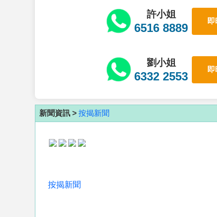
許小姐
即
6516 8889
劉小姐
即
6332 2553
新聞資訊 >
按揭新聞
按揭新聞