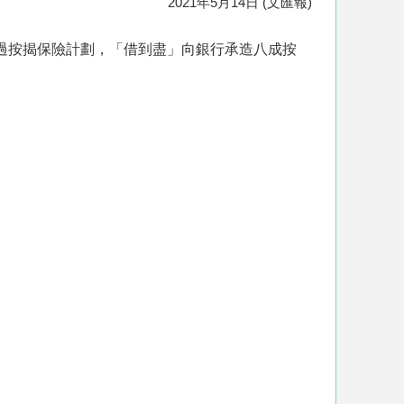
2021年5月14日 (文匯報)
透過按揭保險計劃，「借到盡」向銀行承造八成按