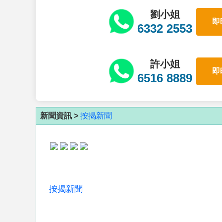
劉小姐
即
6332 2553
許小姐
即
6516 8889
新聞資訊 >
按揭新聞
按揭新聞