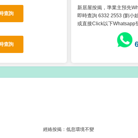
新居屋按揭，準業主預先Wh
時查詢
即時查詢 6332 2553 (劉小姐
或直接Click以下Whatsap
時查詢
經絡按揭：低息環境不變