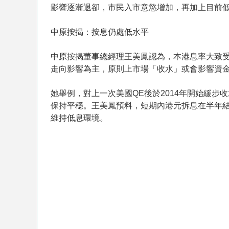
影響逐漸退卻，市民入市意慾增加，再加上目前
中原按揭：按息仍處低水平
中原按揭董事總經理王美鳳認為，本港息率大致受
走向影響為主，原則上市場「收水」或會影響資
她舉例，對上一次美國QE後於2014年開始緩
保持平穩。王美鳳預料，短期內港元拆息在半年結
維持低息環境。