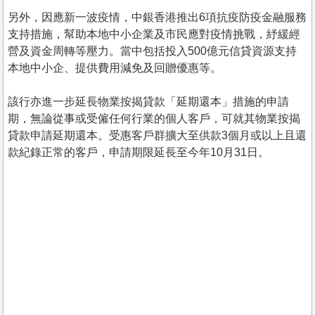
另外，因應新一波疫情，中銀香港推出6項抗疫防疫金融服務
支持措施，幫助本地中小企業及市民應對疫情挑戰，紓緩經
營及資金周轉等壓力。當中包括投入500億元信貸資源支持
本地中小企、提供費用減免及回贈優惠等。
該行亦進一步延長物業按揭貸款「延期還本」措施的申請
期，無論從事或受僱任何行業的個人客戶，可就其物業按揭
貸款申請延期還本。受惠客戶群擴大至供款3個月或以上且還
款紀錄正常的客戶，申請期限延長至今年10月31日。